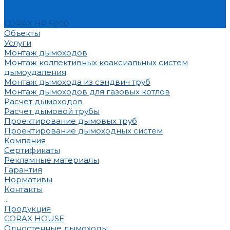
CORAX HP 5000
Объекты
Услуги
Монтаж дымоходов
Монтаж коллективных коаксиальных систем
дымоудаления
Монтаж дымохода из сэндвич труб
Монтаж дымоходов для газовых котлов
Расчет дымоходов
Расчет дымовой трубы
Проектирование дымовых труб
Проектирование дымоходных систем
Компания
Сертификаты
Рекламные материалы
Гарантия
Нормативы
Контакты
...
Продукция
CORAX HOUSE
Одностенные дымоходы