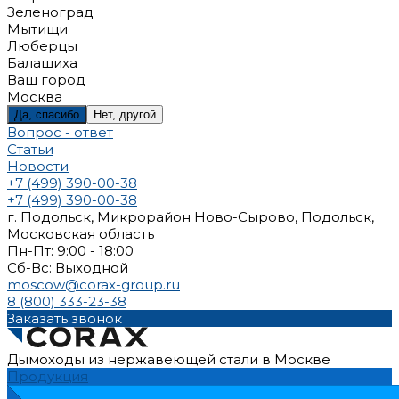
Зеленоград
Мытищи
Люберцы
Балашиха
Ваш город
Москва
Да, спасибо
Нет, другой
Вопрос - ответ
Статьи
Новости
+7 (499) 390-00-38
+7 (499) 390-00-38
г. Подольск, Микрорайон Ново-Сырово, Подольск,
Московская область
Пн-Пт: 9:00 - 18:00
Cб-Вс: Выходной
moscow@corax-group.ru
8 (800) 333-23-38
Заказать звонок
Дымоходы из нержавеющей стали в Москве
Продукция