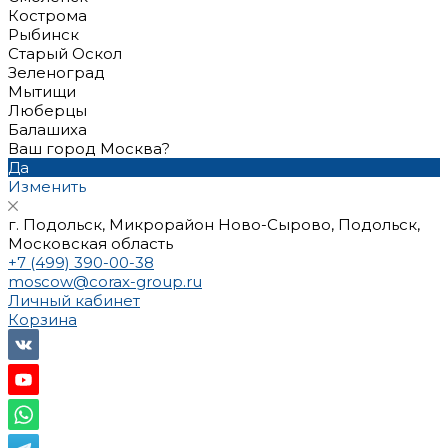
Кострома
Рыбинск
Старый Оскол
Зеленоград
Мытищи
Люберцы
Балашиха
Ваш город Москва?
Да
Изменить
г. Подольск, Микрорайон Ново-Сырово, Подольск,
Московская область
+7 (499) 390-00-38
moscow@corax-group.ru
Личный кабинет
Корзина