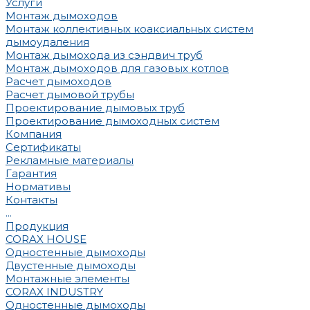
Услуги
Монтаж дымоходов
Монтаж коллективных коаксиальных систем
дымоудаления
Монтаж дымохода из сэндвич труб
Монтаж дымоходов для газовых котлов
Расчет дымоходов
Расчет дымовой трубы
Проектирование дымовых труб
Проектирование дымоходных систем
Компания
Сертификаты
Рекламные материалы
Гарантия
Нормативы
Контакты
...
Продукция
CORAX HOUSE
Одностенные дымоходы
Двустенные дымоходы
Монтажные элементы
CORAX INDUSTRY
Одностенные дымоходы