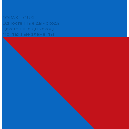
CORAX HOUSE
Одностенные дымоходы
Двустенные дымоходы
Монтажные элементы