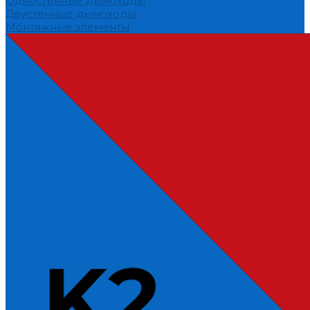
Одностенные дымоходы
Двустенные дымоходы
Монтажные элементы