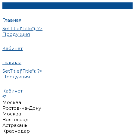
Главная
SetTitle("Title"); ?>
Продукция
Кабинет
Главная
SetTitle("Title"); ?>
Продукция
Кабинет
Москва
Ростов-на-Дону
Москва
Волгоград
Астрахань
Краснодар