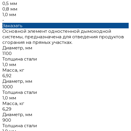
0,5 мм
0,8 мм
1,0 мм
-
Заказать
Основной элемент одностенной дымоходной
системы, предназначена для отведения продуктов
сгорания на прямых участках.
Диаметр, мм
1100
Толщина стали
1,0 мм
Масса, кг
6,92
Диаметр, мм
1000
Толщина стали
1,0 мм
Масса, кг
6,29
Диаметр, мм
900
Толщина стали