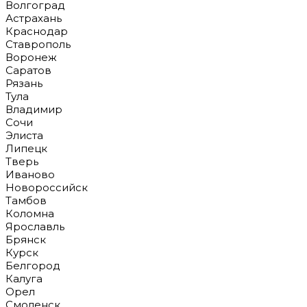
Волгоград
Астрахань
Краснодар
Ставрополь
Воронеж
Саратов
Рязань
Тула
Владимир
Сочи
Элиста
Липецк
Тверь
Иваново
Новороссийск
Тамбов
Коломна
Ярославль
Брянск
Курск
Белгород
Калуга
Орел
Смоленск