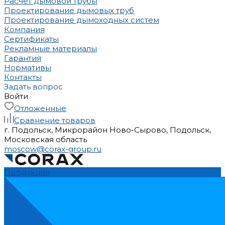
Расчет дымовой трубы
Проектирование дымовых труб
Проектирование дымоходных систем
Компания
Сертификаты
Рекламные материалы
Гарантия
Нормативы
Контакты
Задать вопрос
Войти
Отложенные
Сравнение товаров
г. Подольск, Микрорайон Ново-Сырово, Подольск,
Московская область
moscow@corax-group.ru
Продукция