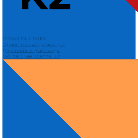
CORAX INDUSTRY
Одностенные дымоходы
Двустенные дымоходы
Монтажные крепления