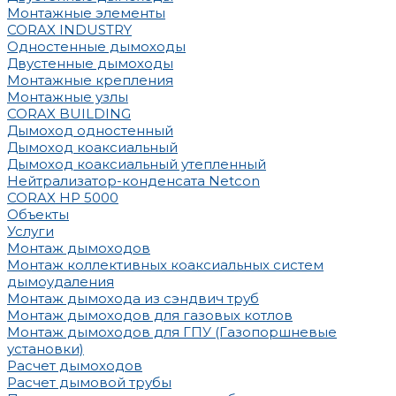
Монтажные элементы
CORAX INDUSTRY
Одностенные дымоходы
Двустенные дымоходы
Монтажные крепления
Монтажные узлы
CORAX BUILDING
Дымоход одностенный
Дымоход коаксиальный
Дымоход коаксиальный утепленный
Нейтрализатор-конденсата Netcon
CORAX HP 5000
Объекты
Услуги
Монтаж дымоходов
Монтаж коллективных коаксиальных систем
дымоудаления
Монтаж дымохода из сэндвич труб
Монтаж дымоходов для газовых котлов
Монтаж дымоходов для ГПУ (Газопоршневые
установки)
Расчет дымоходов
Расчет дымовой трубы