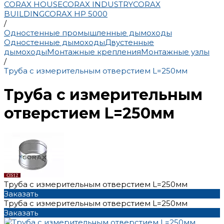
CORAX HOUSE
CORAX INDUSTRY
CORAX
BUILDING
CORAX HP 5000
/
Одностенные промышленные дымоходы
Одностенные дымоходы
Двустенные
дымоходы
Монтажные крепления
Монтажные узлы
/
Труба с измерительным отверстием L=250мм
Труба с измерительным
отверстием L=250мм
Труба с измерительным отверстием L=250мм
Заказать
Труба с измерительным отверстием L=250мм
Заказать