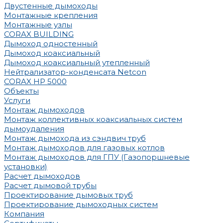
Двустенные дымоходы
Монтажные крепления
Монтажные узлы
CORAX BUILDING
Дымоход одностенный
Дымоход коаксиальный
Дымоход коаксиальный утепленный
Нейтрализатор-конденсата Netcon
CORAX HP 5000
Объекты
Услуги
Монтаж дымоходов
Монтаж коллективных коаксиальных систем
дымоудаления
Монтаж дымохода из сэндвич труб
Монтаж дымоходов для газовых котлов
Монтаж дымоходов для ГПУ (Газопоршневые
установки)
Расчет дымоходов
Расчет дымовой трубы
Проектирование дымовых труб
Проектирование дымоходных систем
Компания