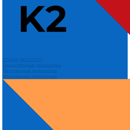
CORAX INDUSTRY
Одностенные дымоходы
Двустенные дымоходы
Монтажные крепления