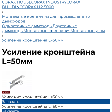
CORAX HOUSE
CORAX INDUSTRY
CORAX
BUILDING
CORAX HP 5000
/
Монтажные крепления для промышленных
дымоходов
Одностенные дымоходы
Двустенные
дымоходы
Монтажные крепления
Монтажные узлы
/
Усиление кронштейна L=50мм
Усиление кронштейна
L=50мм
Усиление кронштейна L=50мм
Заказать
Усиление кронштейна L=50мм
Заказать