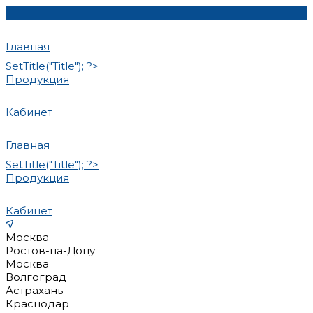
Главная
SetTitle("Title"); ?>
Продукция
Кабинет
Главная
SetTitle("Title"); ?>
Продукция
Кабинет
Москва
Ростов-на-Дону
Москва
Волгоград
Астрахань
Краснодар