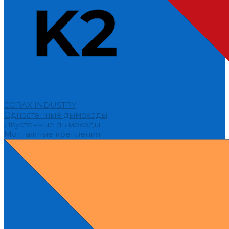
CORAX INDUSTRY
Одностенные дымоходы
Двустенные дымоходы
Монтажные крепления