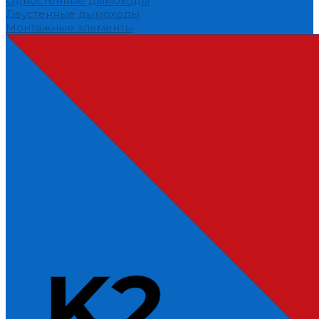
Одностенные дымоходы
Двустенные дымоходы
Монтажные элементы