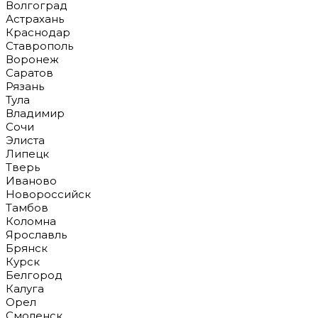
Волгоград
Астрахань
Краснодар
Ставрополь
Воронеж
Саратов
Рязань
Тула
Владимир
Сочи
Элиста
Липецк
Тверь
Иваново
Новороссийск
Тамбов
Коломна
Ярославль
Брянск
Курск
Белгород
Калуга
Орел
Смоленск