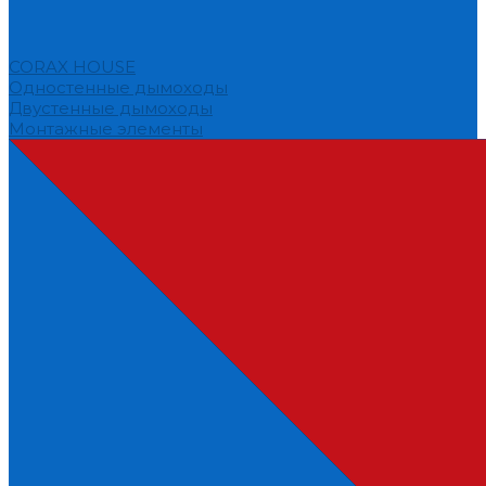
CORAX HOUSE
Одностенные дымоходы
Двустенные дымоходы
Монтажные элементы