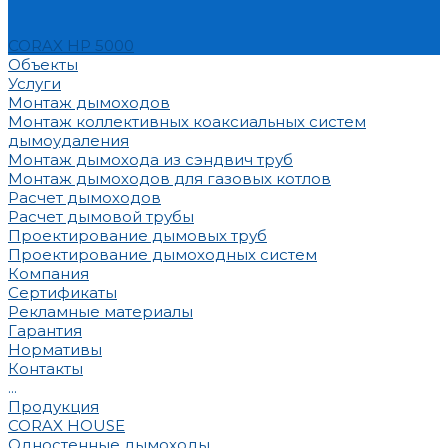
CORAX HP 5000
Объекты
Услуги
Монтаж дымоходов
Монтаж коллективных коаксиальных систем
дымоудаления
Монтаж дымохода из сэндвич труб
Монтаж дымоходов для газовых котлов
Расчет дымоходов
Расчет дымовой трубы
Проектирование дымовых труб
Проектирование дымоходных систем
Компания
Сертификаты
Рекламные материалы
Гарантия
Нормативы
Контакты
...
Продукция
CORAX HOUSE
Одностенные дымоходы