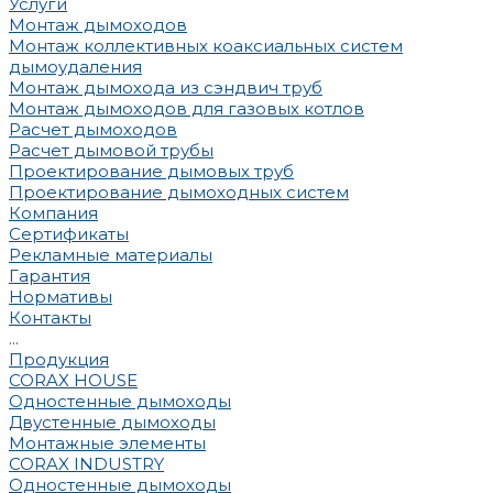
Услуги
Монтаж дымоходов
Монтаж коллективных коаксиальных систем
дымоудаления
Монтаж дымохода из сэндвич труб
Монтаж дымоходов для газовых котлов
Расчет дымоходов
Расчет дымовой трубы
Проектирование дымовых труб
Проектирование дымоходных систем
Компания
Сертификаты
Рекламные материалы
Гарантия
Нормативы
Контакты
...
Продукция
CORAX HOUSE
Одностенные дымоходы
Двустенные дымоходы
Монтажные элементы
CORAX INDUSTRY
Одностенные дымоходы