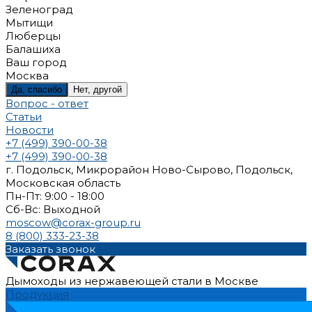
Зеленоград
Мытищи
Люберцы
Балашиха
Ваш город
Москва
Да, спасибо
Нет, другой
Вопрос - ответ
Статьи
Новости
+7 (499) 390-00-38
+7 (499) 390-00-38
г. Подольск, Микрорайон Ново-Сырово, Подольск,
Московская область
Пн-Пт: 9:00 - 18:00
Cб-Вс: Выходной
moscow@corax-group.ru
8 (800) 333-23-38
Заказать звонок
Дымоходы из нержавеющей стали в Москве
Продукция