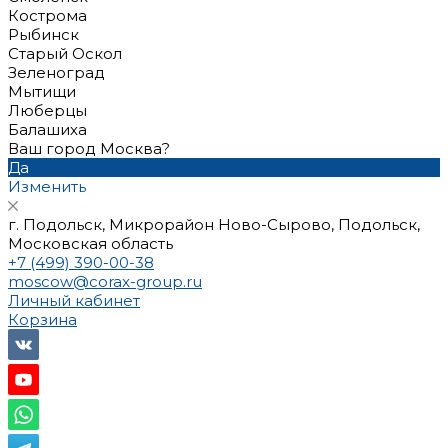
Кострома
Рыбинск
Старый Оскол
Зеленоград
Мытищи
Люберцы
Балашиха
Ваш город Москва?
Да
Изменить
г. Подольск, Микрорайон Ново-Сырово, Подольск,
Московская область
+7 (499) 390-00-38
moscow@corax-group.ru
Личный кабинет
Корзина