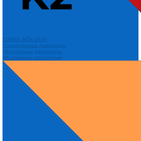
CORAX INDUSTRY
Одностенные дымоходы
Двустенные дымоходы
Монтажные крепления