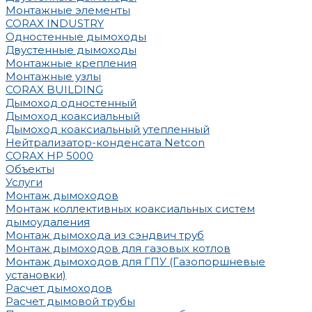
Монтажные элементы
CORAX INDUSTRY
Одностенные дымоходы
Двустенные дымоходы
Монтажные крепления
Монтажные узлы
CORAX BUILDING
Дымоход одностенный
Дымоход коаксиальный
Дымоход коаксиальный утепленный
Нейтрализатор-конденсата Netcon
CORAX HP 5000
Объекты
Услуги
Монтаж дымоходов
Монтаж коллективных коаксиальных систем
дымоудаления
Монтаж дымохода из сэндвич труб
Монтаж дымоходов для газовых котлов
Монтаж дымоходов для ГПУ (Газопоршневые
установки)
Расчет дымоходов
Расчет дымовой трубы