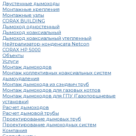
Двустенные дымоходы
Монтажные крепления
Монтажные узлы
CORAX BUILDING
Дымоход одностенный
Дымоход коаксиальный
Дымоход коаксиальный утепленный
Нейтрализатор-конденсата Netcon
CORAX HP 5000
Объекты
Услуги
Монтаж дымоходов
Монтаж коллективных коаксиальных систем
дымоудаления
Монтаж дымохода из сэндвич труб
Монтаж дымоходов для газовых котлов
Монтаж дымоходов для ГПУ (Газопоршневые
установки)
Расчет дымоходов
Расчет дымовой трубы
Проектирование дымовых труб
Проектирование дымоходных систем
Компания