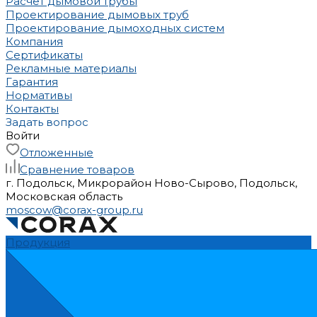
Расчет дымовой трубы
Проектирование дымовых труб
Проектирование дымоходных систем
Компания
Сертификаты
Рекламные материалы
Гарантия
Нормативы
Контакты
Задать вопрос
Войти
Отложенные
Сравнение товаров
г. Подольск, Микрорайон Ново-Сырово, Подольск,
Московская область
moscow@corax-group.ru
Продукция